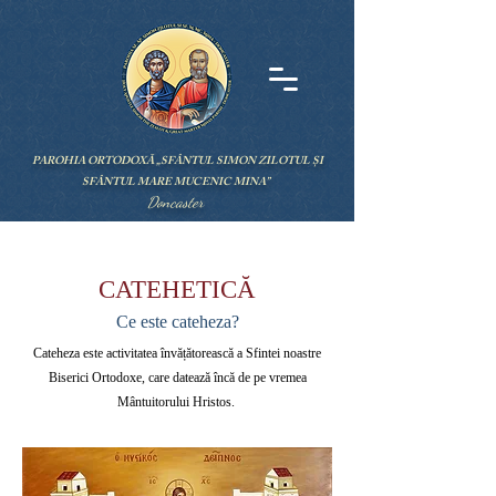
PAROHIA ORTODOXĂ „SFÂNTUL SIMON ZILOTUL ȘI
SFÂNTUL MARE MUCENIC MINA”
Doncaster
CATEHETICĂ
Ce este cateheza?
Cateheza este activitatea învățătorească a Sfintei noastre
Biserici Ortodoxe, care datează încă de pe vremea
Mântuitorului Hristos.